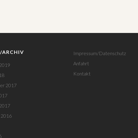
/ARCHIV
Impressum/Datenschutz
Anfahrt
 2019
Kontakt
18
er 2017
2017
 2017
 2016
6