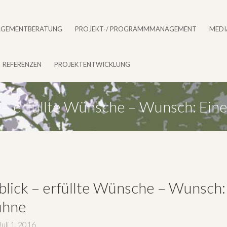
GEMENTBERATUNG
PROJEKT-/ PROGRAMMMANAGEMENT
MEDI
REFERENZEN
PROJEKTENTWICKLUNG
k – erfüllte Wünsche – Wunsch: Ein
blick – erfüllte Wünsche – Wunsch:
ühne
uli 1, 2016