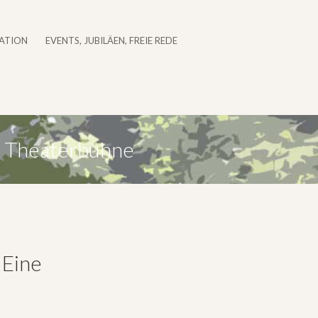
ATION
EVENTS, JUBILÄEN, FREIE REDE
e Theaterbühne
 Eine