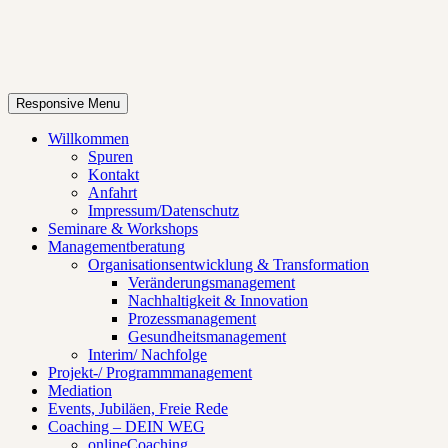
Responsive Menu
Willkommen
Spuren
Kontakt
Anfahrt
Impressum/Datenschutz
Seminare & Workshops
Managementberatung
Organisationsentwicklung & Transformation
Veränderungsmanagement
Nachhaltigkeit & Innovation
Prozessmanagement
Gesundheitsmanagement
Interim/ Nachfolge
Projekt-/ Programmmanagement
Mediation
Events, Jubiläen, Freie Rede
Coaching – DEIN WEG
onlineCoaching