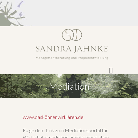
Mediation
www.daskönnenwirklären.de
Folge dem Link zum Mediationsportal für
Wirtschaftsmediation, Familienmediation,