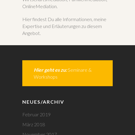
OnlineMediation.
Hier findest Du alle Informationen, meine
Expertise und Erläuterungen zu diesem
Angebot.
Hier geht es zu:
Seminare &
Workshops
NEUES/ARCHIV
Februar 2019
März 2018
November 2017