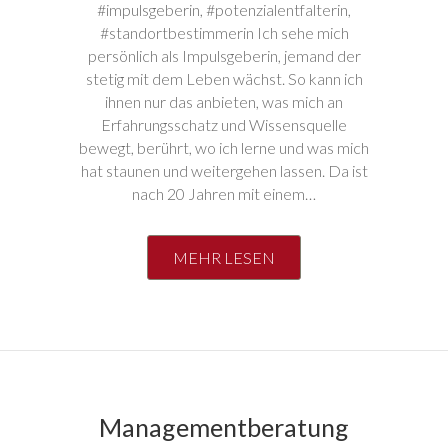
#impulsgeberin, #potenzialentfalterin,
#standortbestimmerin Ich sehe mich
persönlich als Impulsgeberin, jemand der
stetig mit dem Leben wächst. So kann ich
ihnen nur das anbieten, was mich an
Erfahrungsschatz und Wissensquelle
bewegt, berührt, wo ich lerne und was mich
hat staunen und weitergehen lassen. Da ist
nach 20 Jahren mit einem…
MEHR LESEN
Managementberatung