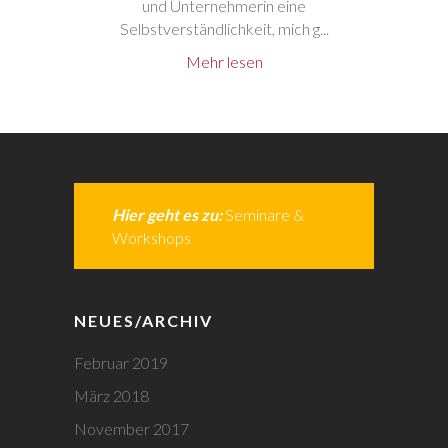
und Unternehmerin eine
Selbstverständlichkeit, mich g...
Mehr lesen
Hier geht es zu:
Seminare &
Workshops
NEUES/ARCHIV
Februar 2019
März 2018
November 2017