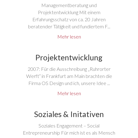
Managementberatung und
Projektentwicklung Mit einem
Erfahrungsschatz von ca. 20 Jahren
beratender Tätigkeit und fundiertem F...
Mehr lesen
Projektentwicklung
2007: Für die Ausschreibung „Ruhrorter
Werft“ in Frankfurt am Main brachten die
Firma OS Design und ich, unsere Idee ...
Mehr lesen
Soziales & Initativen
Soziales Engagement – Social
Entrepreneurship Für mich ist es als Mensch