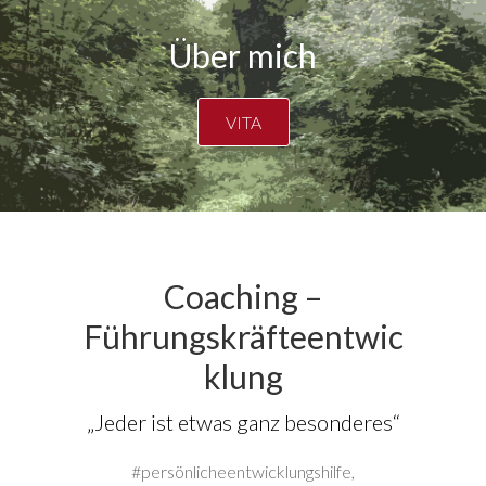
Über mich
VITA
Coaching –
Führungskräfteentwic
klung
„Jeder ist etwas ganz besonderes“
#persönlicheentwicklungshilfe,