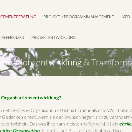
GEMENTBERATUNG
PROJEKT-/ PROGRAMMMANAGEMENT
MEDI
REFERENZEN
PROJEKTENTWICKLUNG
nisationsentwicklung & Transform
ch Organisationsentwicklung?
b nehmen: eine Organisation 4.0 ist nicht mehr als eine Worthülse.
en Gedanken direkt, wenn sie den Wunsch hegen, sich zu verändern 
rzuentwickeln. Das was ihnen am meisten helfen wird, ist ein
ehrlic
zeitige Organisation.
Ein kritischer Blick auf den Reifegrad ihrer