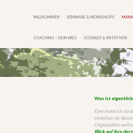
WILLKOMMEN
SEMINARE & WORKSHOPS
MANA
COACHING – DEIN WEG
SOZIALES & INITATIVEN
Orga
Was ist eigentli
Eines kann ich vora
streichen sie dies
Organisation weite
Blick auf ihre der