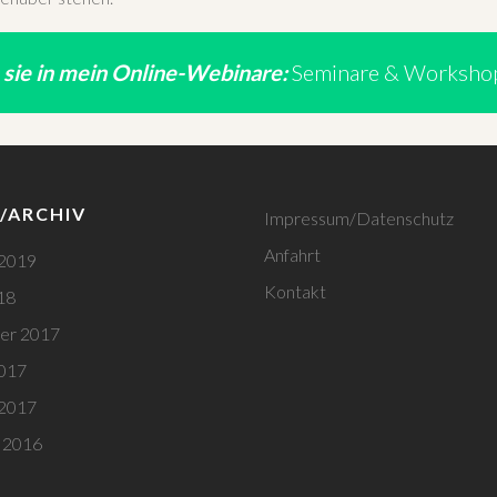
ie in mein Online-Webinare:
Seminare & Worksho
/ARCHIV
Impressum/Datenschutz
Anfahrt
 2019
Kontakt
18
er 2017
2017
 2017
 2016