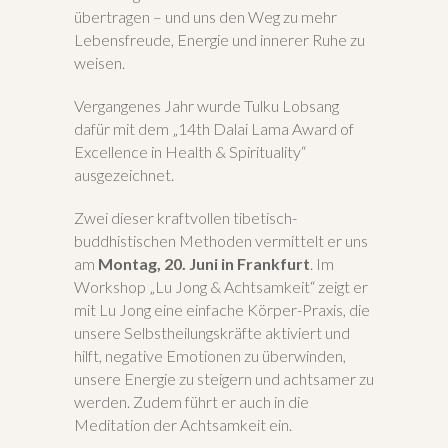
übertragen – und uns den Weg zu mehr
Lebensfreude, Energie und innerer Ruhe zu
weisen.
Vergangenes Jahr wurde Tulku Lobsang
dafür mit dem „14th Dalai Lama Award of
Excellence in Health & Spirituality“
ausgezeichnet.
Zwei dieser kraftvollen tibetisch-
buddhistischen Methoden vermittelt er uns
am
Montag, 20. Juni in Frankfurt
. Im
Workshop „Lu Jong & Achtsamkeit“ zeigt er
mit Lu Jong eine einfache Körper-Praxis, die
unsere Selbstheilungskräfte aktiviert und
hilft, negative Emotionen zu überwinden,
unsere Energie zu steigern und achtsamer zu
werden. Zudem führt er auch in die
Meditation der Achtsamkeit ein.