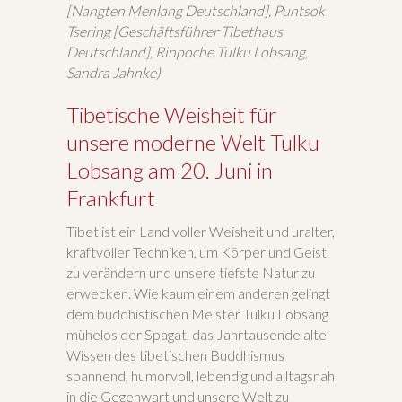
[Nangten Menlang Deutschland], Puntsok
Tsering [Geschäftsführer Tibethaus
Deutschland], Rinpoche Tulku Lobsang,
Sandra Jahnke)
Tibetische Weisheit für
unsere moderne Welt Tulku
Lobsang am 20. Juni in
Frankfurt
Tibet ist ein Land voller Weisheit und uralter,
kraftvoller Techniken, um Körper und Geist
zu verändern und unsere tiefste Natur zu
erwecken. Wie kaum einem anderen gelingt
dem buddhistischen Meister Tulku Lobsang
mühelos der Spagat, das Jahrtausende alte
Wissen des tibetischen Buddhismus
spannend, humorvoll, lebendig und alltagsnah
in die Gegenwart und unsere Welt zu