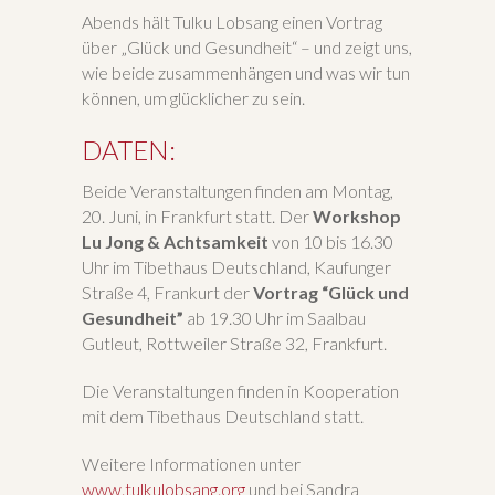
Abends hält Tulku Lobsang einen Vortrag
über „Glück und Gesundheit“ – und zeigt uns,
wie beide zusammenhängen und was wir tun
können, um glücklicher zu sein.
DATEN:
Beide Veranstaltungen finden am Montag,
20. Juni, in Frankfurt statt. Der
Workshop
Lu Jong & Achtsamkeit
von 10 bis 16.30
Uhr im Tibethaus Deutschland, Kaufunger
Straße 4, Frankurt der
Vortrag “Glück und
Gesundheit”
ab 19.30 Uhr im Saalbau
Gutleut, Rottweiler Straße 32, Frankfurt.
Die Veranstaltungen finden in Kooperation
mit dem Tibethaus Deutschland statt.
Weitere Informationen unter
www.tulkulobsang.org
und bei Sandra