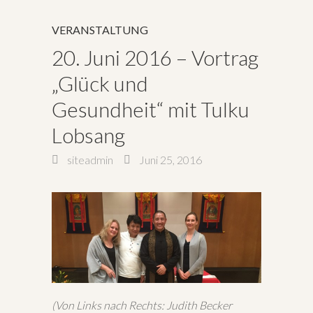
VERANSTALTUNG
20. Juni 2016 – Vortrag
„Glück und
Gesundheit“ mit Tulku
Lobsang
siteadmin
Juni 25, 2016
(Von Links nach Rechts: Judith Becker