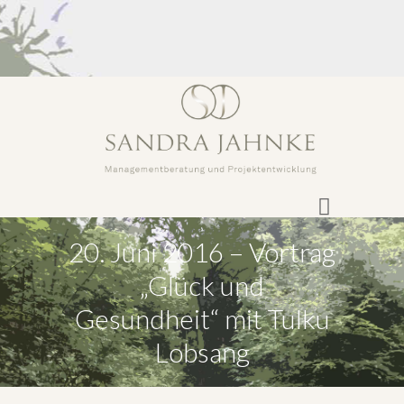
20. Juni 2016 – Vortrag
„Glück und
Gesundheit“ mit Tulku
Lobsang