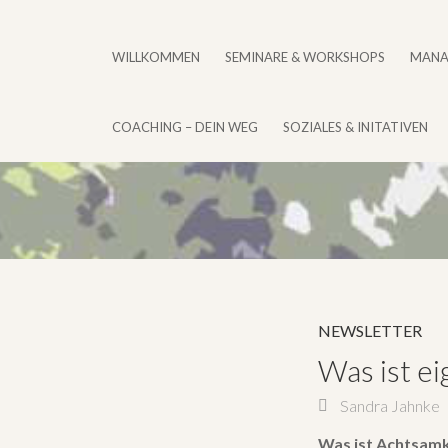
WILLKOMMEN
SEMINARE & WORKSHOPS
MANA
COACHING – DEIN WEG
SOZIALES & INITATIVEN
NEWSLETTER
Was ist ei
Sandra Jahnke
Was ist Achtsamk