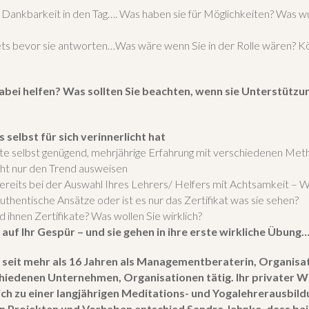
t Dankbarkeit in den Tag…. Was haben sie für Möglichkeiten? Was w
ts bevor sie antworten…Was wäre wenn Sie in der Rolle wären? K
bei helfen? Was sollten Sie beachten, wenn sie Unterstützu
 selbst für sich verinnerlicht hat
lte selbst genügend, mehrjährige Erfahrung mit verschiedenen Me
ht nur den Trend ausweisen
ereits bei der Auswahl Ihres Lehrers/ Helfers mit Achtsamkeit – 
uthentische Ansätze oder ist es nur das Zertifikat was sie sehen?
d ihnen Zertifikate? Was wollen Sie wirklich?
 auf Ihr Gespür – und sie gehen in ihre erste wirkliche Übung…
 seit mehr als 16 Jahren als Managementberaterin, Organisa
chiedenen Unternehmen, Organisationen tätig. Ihr privater We
ich zu einer langjährigen Meditations- und Yogalehrerausbild
 Projekten und Vorhaben entschied Sandra Jahnke, dass b