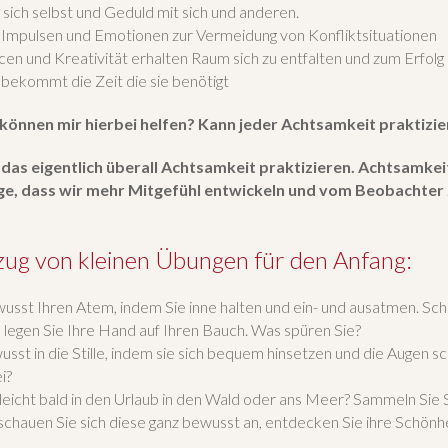
sich selbst und Geduld mit sich und anderen.
 Impulsen und Emotionen zur Vermeidung von Konfliktsituationen
en und Kreativität erhalten Raum sich zu entfalten und zum Erfolg
 bekommt die Zeit die sie benötigt
 können
mir hierbei helfen? Kann jeder Achtsamkeit praktizi
 das eigentlich überall Achtsamkeit praktizieren. Achtsamkeit
ge, dass wir mehr Mitgefühl entwickeln und vom Beobachter
zug von kleinen Übungen für den Anfang:
usst Ihren Atem, indem Sie inne halten und ein- und ausatmen. Sch
 legen Sie Ihre Hand auf Ihren Bauch. Was spüren Sie?
sst in die Stille, indem sie sich bequem hinsetzen und die Augen s
i?
lleicht bald in den Urlaub in den Wald oder ans Meer? Sammeln Sie 
chauen Sie sich diese ganz bewusst an, entdecken Sie ihre Schönh