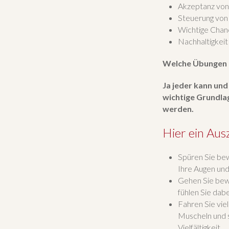
Akzeptanz von 
Steuerung von
Wichtige Chanc
Nachhaltigkeit
Welche Übungen
Ja jeder kann und
wichtige Grundla
werden.
Hier ein Aus
Spüren Sie bew
Ihre Augen und
Gehen Sie bewu
fühlen Sie dabe
Fahren Sie vie
Muscheln und s
Vielfältigkeit….