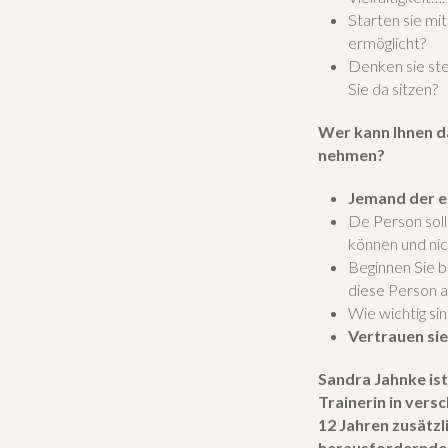
Starten sie mi
ermöglicht?
Denken sie ste
Sie da sitzen?
Wer kann Ihnen da
nehmen?
Jemand der es
De Person sol
können und nic
Beginnen Sie b
diese Person a
Wie wichtig sin
Vertrauen sie
Sandra Jahnke ist
Trainerin in vers
12 Jahren zusätzl
herausfordernden