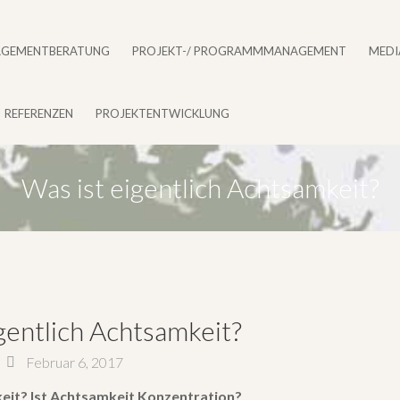
GEMENTBERATUNG
PROJEKT-/ PROGRAMMMANAGEMENT
MEDI
REFERENZEN
PROJEKTENTWICKLUNG
Was ist eigentlich Achtsamkeit?
gentlich Achtsamkeit?
Februar 6, 2017
eit? Ist Achtsamkeit Konzentration?