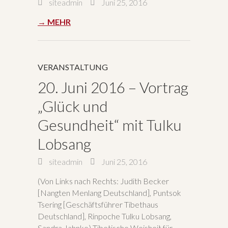
siteadmin
Juni 25, 2016
→ MEHR
VERANSTALTUNG
20. Juni 2016 – Vortrag
„Glück und
Gesundheit“ mit Tulku
Lobsang
siteadmin
Juni 25, 2016
(Von Links nach Rechts: Judith Becker
[Nangten Menlang Deutschland], Puntsok
Tsering [Geschäftsführer Tibethaus
Deutschland], Rinpoche Tulku Lobsang,
Sandra Jahnke) Tibetische Weisheit für