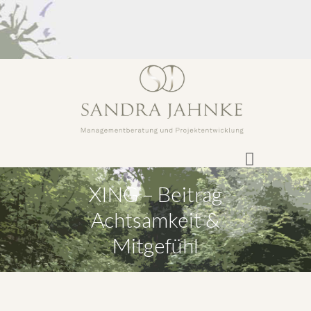
XING – Beitrag
Achtsamkeit &
Mitgefühl