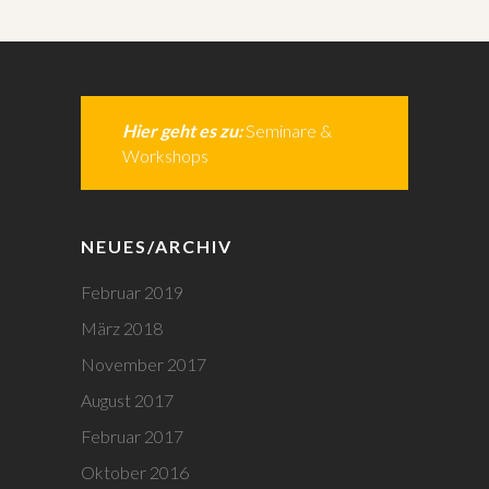
Hier geht es zu:
Seminare &
Workshops
NEUES/ARCHIV
Februar 2019
März 2018
November 2017
August 2017
Februar 2017
Oktober 2016