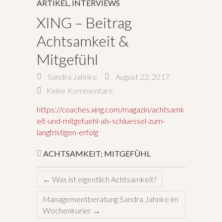
ARTIKEL
,
INTERVIEWS
XING – Beitrag
Achtsamkeit &
Mitgefühl
Sandra Jahnke
August 22, 2017
Keine Kommentare
https://coaches.xing.com/magazin/achtsamk
eit-und-mitgefuehl-als-schluessel-zum-
langfristigen-erfolg
ACHTSAMKEIT; MITGEFÜHL
←
Was ist eigentlich Achtsamkeit?
Managementberatung Sandra Jahnke im
Wochenkurier
→